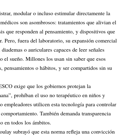
strar, modular o incluso estimular directamente la
 médicos son asombrosos: tratamientos que alivian el
sis que responden al pensamiento, y dispositivos que
. Pero, fuera del laboratorio, su expansión comercial
n diademas o auriculares capaces de leer señales
 o el sueño. Millones los usan sin saber que esos
, pensamientos o hábitos, y ser compartidos sin su
ESCO exige que los gobiernos protejan la
ana”, prohíban el uso no terapéutico en niños y
o empleadores utilicen esta tecnología para controlar
el comportamiento. También demanda transparencia
o en todos los ámbitos.
oulay subrayó que esta norma refleja una convicción