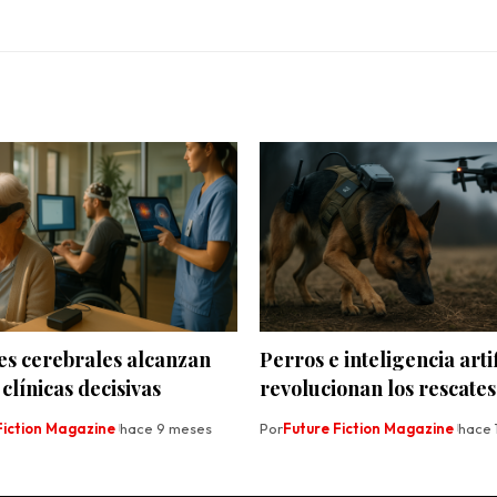
es cerebrales alcanzan
Perros e inteligencia artif
clínicas decisivas
revolucionan los rescates
Fiction Magazine
hace 9 meses
Por
Future Fiction Magazine
hace 