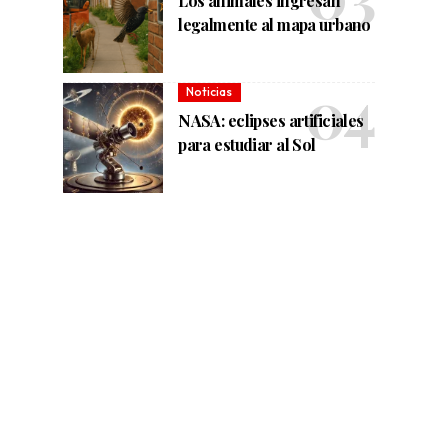
Los animales ingresan
legalmente al mapa urbano
Noticias
NASA: eclipses artificiales
para estudiar al Sol