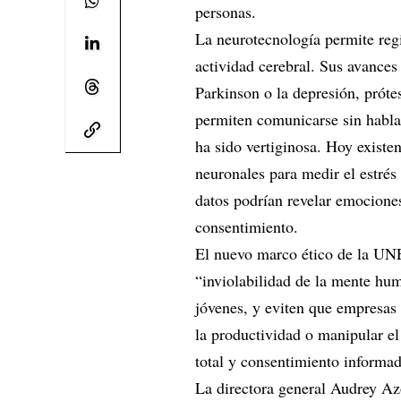
personas.
La neurotecnología permite regi
actividad cerebral. Sus avances
Parkinson o la depresión, próte
permiten comunicarse sin hablar
ha sido vertiginosa. Hoy existe
neuronales para medir el estrés
datos podrían revelar emociones
consentimiento.
El nuevo marco ético de la UN
“inviolabilidad de la mente hum
jóvenes, y eviten que empresas 
la productividad o manipular 
total y consentimiento informad
La directora general Audrey Az