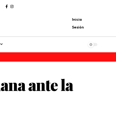
Inicia
Sesión
na ante la