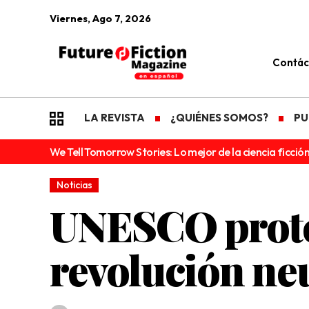
Viernes, Ago 7, 2026
Contác
LA REVISTA
¿QUIÉNES SOMOS?
PU
We Tell Tomorrow Stories: Lo mejor de la ciencia ficción
Noticias
UNESCO prote
revolución ne