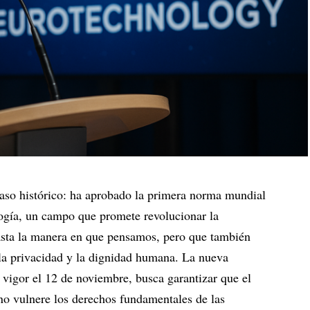
o histórico: ha aprobado la primera norma mundial
logía, un campo que promete revolucionar la
asta la manera en que pensamos, pero que también
 la privacidad y la dignidad humana. La nueva
vigor el 12 de noviembre, busca garantizar que el
 no vulnere los derechos fundamentales de las