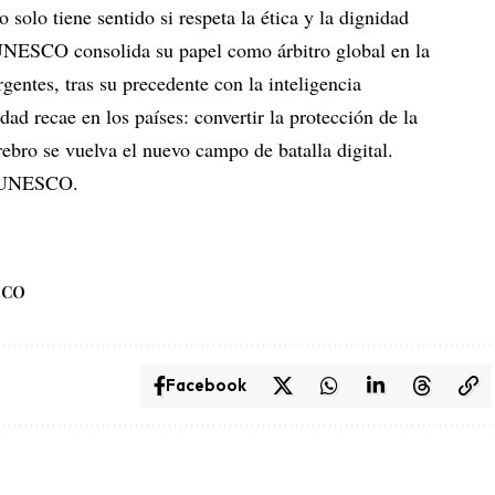
o solo tiene sentido si respeta la ética y la dignidad
UNESCO consolida su papel como árbitro global en la
entes, tras su precedente con la inteligencia
idad recae en los países: convertir la protección de la
rebro se vuelva el nuevo campo de batalla digital.
UNESCO
.
SCO
Facebook