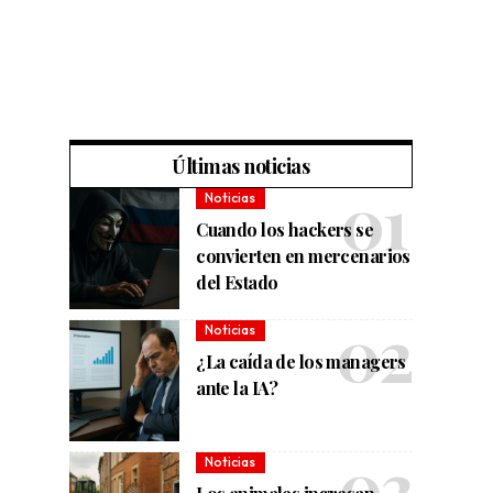
Últimas noticias
Noticias
Cuando los hackers se
convierten en mercenarios
del Estado
Noticias
¿La caída de los managers
ante la IA?
Noticias