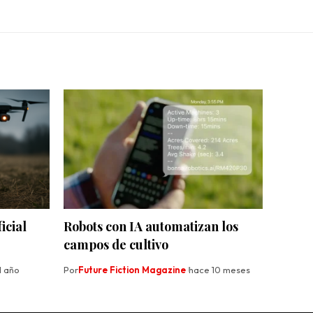
icial
Robots con IA automatizan los
campos de cultivo
1 año
Por
Future Fiction Magazine
hace 10 meses