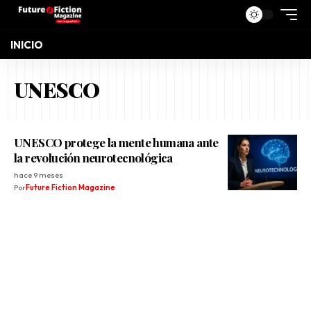
INICIO
UNESCO
UNESCO protege la mente humana ante
la revolución neurotecnológica
hace 9 meses
Por
Future Fiction Magazine