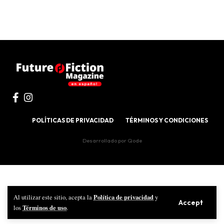
POLÍTICAS DE PRIVACIDAD
TÉRMINOS Y CONDICIONES
Desarrollado por
Qode
Política de privacidad
Al utilizar este sitio, acepta la
y
Accept
Términos de uso
los
.