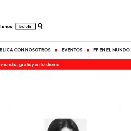
tanos
Boletín
BLICA CON NOSOTROS
EVENTOS
FF EN EL MUNDO
 mundial, gratis y en tu idioma