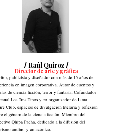
Raúl Quiroz
Director de arte y gráfica
ritor, publicista y diseñador con más de 15 años de
eriencia en imagen corporativa. Autor de cuentos y
elas de ciencia ficción, terror y fantasía. Cofundador
 canal Los Tres Tipos y co-organizador de Lima
ure Club, espacios de divulgación literaria y reflexión
re el género de la ciencia ficción. Miembro del
ectivo Qhipa Pacha, dedicado a la difusión del
urismo andino y amazónico.