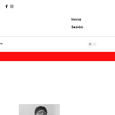
Inicia
Sesión