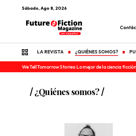
Sábado, Ago 8, 2026
Contác
LA REVISTA
¿QUIÉNES SOMOS?
PU
We Tell Tomorrow Stories: Lo mejor de la ciencia ficción
¿Quiénes somos?