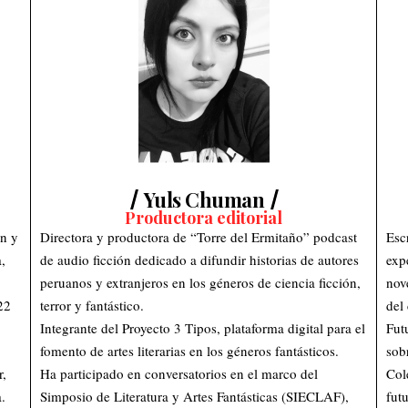
Yuls Chuman
Productora editorial
ón y
Directora y productora de “Torre del Ermitaño” podcast
Esc
,
de audio ficción dedicado a difundir historias de autores
exp
peruanos y extranjeros en los géneros de ciencia ficción,
nov
22
terror y fantástico.
del
Integrante del Proyecto 3 Tipos, plataforma digital para el
Fut
fomento de artes literarias en los géneros fantásticos.
sob
r,
Ha participado en conversatorios en el marco del
Col
.
Simposio de Literatura y Artes Fantásticas (SIECLAF),
fut