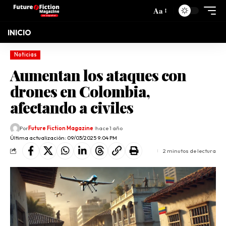
Aa
INICIO
Noticias
Aumentan los ataques con
drones en Colombia,
afectando a civiles
Por
Future Fiction Magazine
hace 1 año
Última actualización: 09/03/2025 9:04 PM
2 minutos de lectura