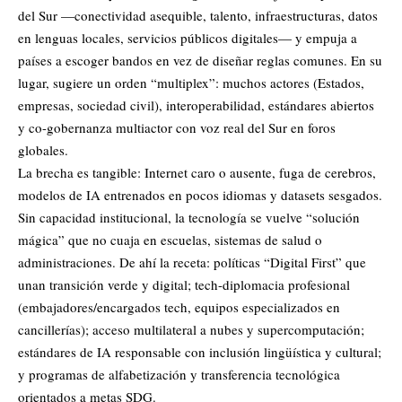
del Sur —conectividad asequible, talento, infraestructuras, datos
en lenguas locales, servicios públicos digitales— y empuja a
países a escoger bandos en vez de diseñar reglas comunes. En su
lugar, sugiere un orden “multiplex”: muchos actores (Estados,
empresas, sociedad civil), interoperabilidad, estándares abiertos
y co-gobernanza multiactor con voz real del Sur en foros
globales.
La brecha es tangible: Internet caro o ausente, fuga de cerebros,
modelos de IA entrenados en pocos idiomas y datasets sesgados.
Sin capacidad institucional, la tecnología se vuelve “solución
mágica” que no cuaja en escuelas, sistemas de salud o
administraciones. De ahí la receta: políticas “Digital First” que
unan transición verde y digital; tech-diplomacia profesional
(embajadores/encargados tech, equipos especializados en
cancillerías); acceso multilateral a nubes y supercomputación;
estándares de IA responsable con inclusión lingüística y cultural;
y programas de alfabetización y transferencia tecnológica
orientados a metas SDG.