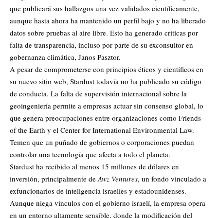
que publicará sus hallazgos una vez validados científicamente,
aunque hasta ahora ha mantenido un perfil bajo y no ha liberado
datos sobre pruebas al aire libre. Esto ha generado críticas por
falta de transparencia, incluso por parte de su exconsultor en
gobernanza climática, Janos Pasztor.
A pesar de comprometerse con principios éticos y científicos en
su nuevo sitio web, Stardust todavía no ha publicado su código
de conducta. La falta de supervisión internacional sobre la
geoingeniería permite a empresas actuar sin consenso global, lo
que genera preocupaciones entre organizaciones como Friends
of the Earth y el Center for International Environmental Law.
Temen que un puñado de gobiernos o corporaciones puedan
controlar una tecnología que afecta a todo el planeta.
Stardust ha recibido al menos 15 millones de dólares en
inversión, principalmente de
Awz Ventures
, un fondo vinculado a
exfuncionarios de inteligencia israelíes y estadounidenses.
Aunque niega vínculos con el gobierno israelí, la empresa opera
en un entorno altamente sensible, donde la modificación del