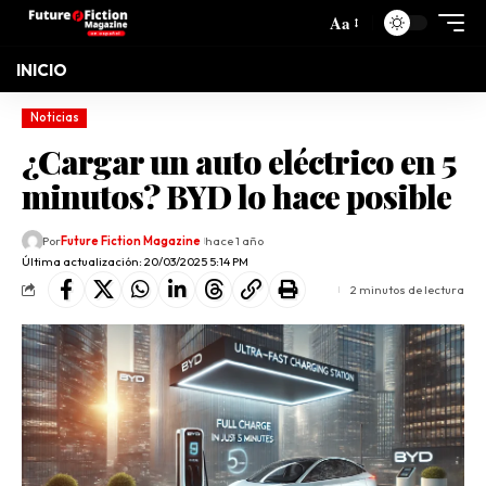
Aa
INICIO
Noticias
¿Cargar un auto eléctrico en 5
minutos? BYD lo hace posible
Por
Future Fiction Magazine
hace 1 año
Última actualización: 20/03/2025 5:14 PM
2 minutos de lectura