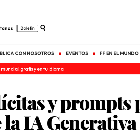
tanos
Boletín
BLICA CON NOSOTROS
EVENTOS
FF EN EL MUNDO
 mundial, gratis y en tu idioma
citas y prompts 
 la IA Generativa