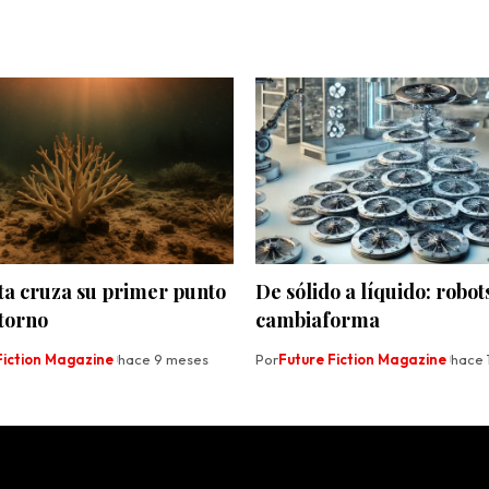
ta cruza su primer punto
De sólido a líquido: robot
torno
cambiaforma
Fiction Magazine
hace 9 meses
Por
Future Fiction Magazine
hace 