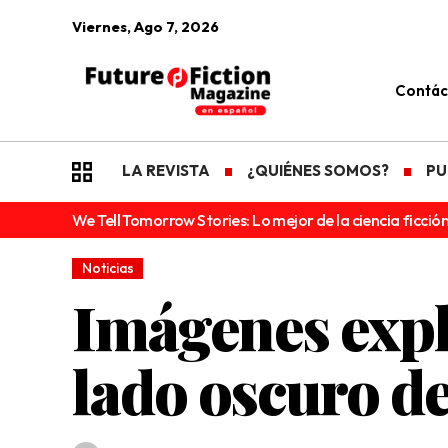
Viernes, Ago 7, 2026
Contác
LA REVISTA
¿QUIÉNES SOMOS?
PU
We Tell Tomorrow Stories: Lo mejor de la ciencia ficción
Noticias
Imágenes explí
lado oscuro de