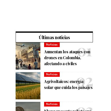
Últimas noticias
Noticias
Aumentan los ataques con
drones en Colombia,
afectando a civiles
Noticias
Agrivoltaicos: energía
solar que cuida los paisajes
Noticias