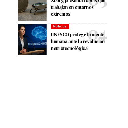
Xborg presenta robots que
trabajan en entornos
extremos
Noticias
UNESCO protege la mente
humana ante la revolución
neurotecnológica