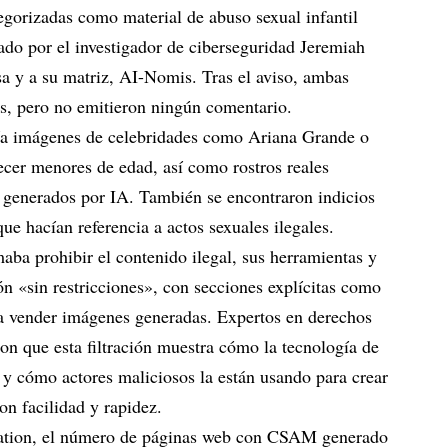
egorizadas como material de abuso sexual infantil
ado por el investigador de ciberseguridad Jeremiah
sa y a su matriz, AI-Nomis. Tras el aviso, ambas
s, pero no emitieron ningún comentario.
abía imágenes de celebridades como Ariana Grande o
cer menores de edad, así como rostros reales
 generados por IA. También se encontraron indicios
e hacían referencia a actos sexuales ilegales.
ba prohibir el contenido ilegal, sus herramientas y
n «sin restricciones», con secciones explícitas como
 vender imágenes generadas. Expertos en derechos
ron que esta filtración muestra cómo la tecnología de
 y cómo actores maliciosos la están usando para crear
on facilidad y rapidez.
dation, el número de páginas web con CSAM generado