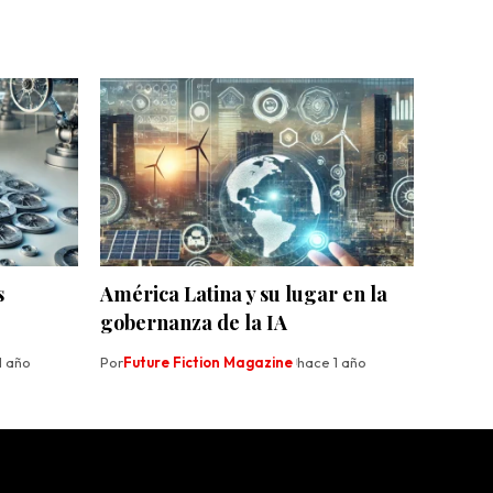
s
América Latina y su lugar en la
gobernanza de la IA
1 año
Por
Future Fiction Magazine
hace 1 año