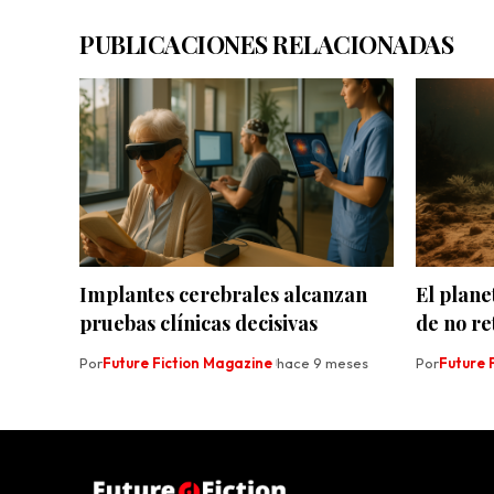
PUBLICACIONES RELACIONADAS
Implantes cerebrales alcanzan
El plane
pruebas clínicas decisivas
de no re
Por
Future Fiction Magazine
hace 9 meses
Por
Future 