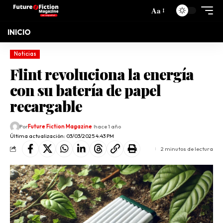
Aa
INICIO
Noticias
Flint revoluciona la energía
con su batería de papel
recargable
Por
Future Fiction Magazine
hace 1 año
Última actualización: 03/03/2025 4:43 PM
2 minutos de lectura