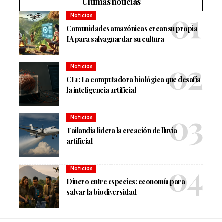
Últimas noticias
Noticias
Comunidades amazónicas crean su propia
IA para salvaguardar su cultura
Noticias
CL1: La computadora biológica que desafía
la inteligencia artificial
Noticias
Tailandia lidera la creación de lluvia
artificial
Noticias
Dinero entre especies: economía para
salvar la biodiversidad