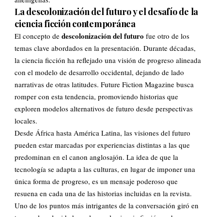
La descolonización del futuro y el desafío de la
ciencia ficción contemporánea
descolonización del futuro
El concepto de
fue otro de los
temas clave abordados en la presentación. Durante décadas,
la ciencia ficción ha reflejado una visión de progreso alineada
con el modelo de desarrollo occidental, dejando de lado
narrativas de otras latitudes. Future Fiction Magazine busca
romper con esta tendencia, promoviendo historias que
exploren modelos alternativos de futuro desde perspectivas
locales.
Desde África hasta América Latina, las visiones del futuro
pueden estar marcadas por experiencias distintas a las que
predominan en el canon anglosajón. La idea de que la
tecnología se adapta a las culturas, en lugar de imponer una
única forma de progreso, es un mensaje poderoso que
resuena en cada una de las historias incluidas en la revista.
Uno de los puntos más intrigantes de la conversación giró en