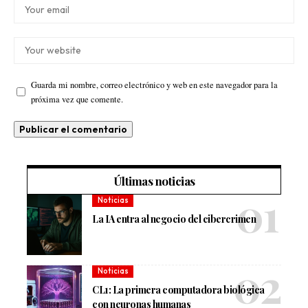
Guarda mi nombre, correo electrónico y web en este navegador para la
próxima vez que comente.
Últimas noticias
Noticias
La IA entra al negocio del cibercrimen
Noticias
CL1: La primera computadora biológica
con neuronas humanas