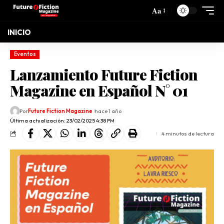
Aa
INICIO
Eventos
Lanzamiento Future Fiction
Magazine en Español N° 01
Por
Future Fiction Magazine
hace 1 año
Última actualización: 23/02/2025 4:38 PM
4 minutos de lectura