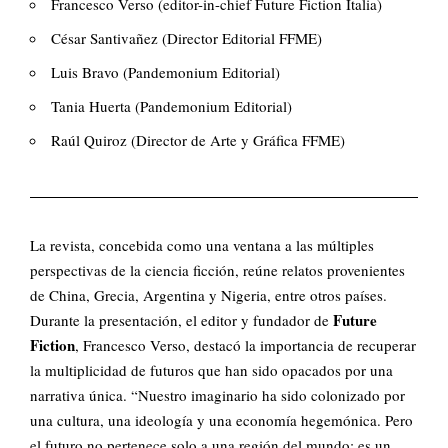
Francesco Verso (editor-in-chief Future Fiction Italia)
César Santivañez (Director Editorial FFME)
Luis Bravo (Pandemonium Editorial)
Tania Huerta (Pandemonium Editorial)
Raúl Quiroz (Director de Arte y Gráfica FFME)
La revista, concebida como una ventana a las múltiples
perspectivas de la ciencia ficción, reúne relatos provenientes
de China, Grecia, Argentina y Nigeria, entre otros países.
Future
Durante la presentación, el editor y fundador de
Fiction
, Francesco Verso, destacó la importancia de recuperar
la multiplicidad de futuros que han sido opacados por una
narrativa única. “Nuestro imaginario ha sido colonizado por
una cultura, una ideología y una economía hegemónica. Pero
el futuro no pertenece solo a una región del mundo; es un