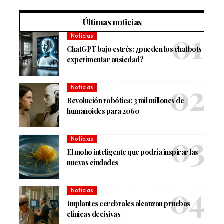
Últimas noticias
Noticias
ChatGPT bajo estrés: ¿pueden los chatbots
experimentar ansiedad?
Noticias
Revolución robótica: 3 mil millones de
humanoides para 2060
Noticias
El moho inteligente que podría inspirar las
nuevas ciudades
Noticias
Implantes cerebrales alcanzan pruebas
clínicas decisivas