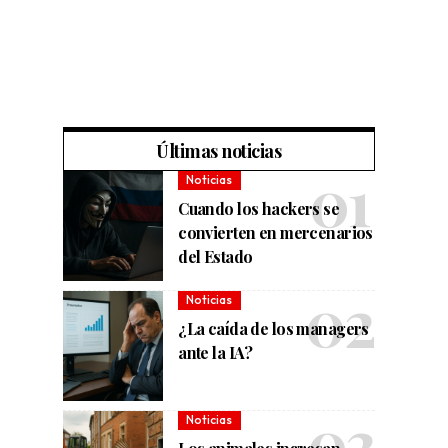
Últimas noticias
Noticias
Cuando los hackers se
convierten en mercenarios
del Estado
Noticias
¿La caída de los managers
ante la IA?
Noticias