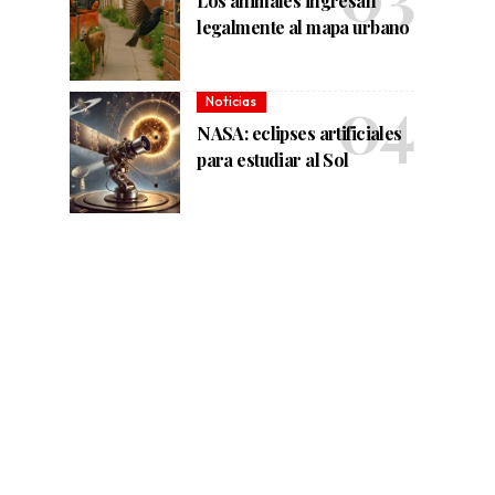
Los animales ingresan
legalmente al mapa urbano
Noticias
NASA: eclipses artificiales
para estudiar al Sol