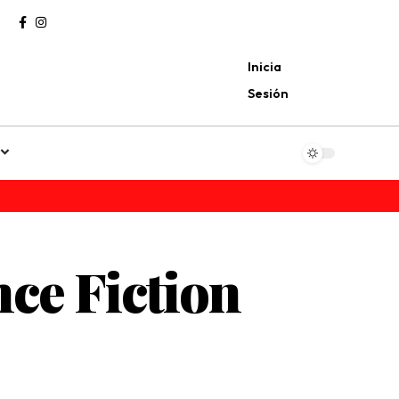
Inicia
Sesión
nce Fiction