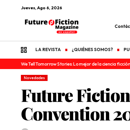
Jueves, Ago 6, 2026
Contác
LA REVISTA
¿QUIÉNES SOMOS?
PU
We Tell Tomorrow Stories: Lo mejor de la ciencia ficción
Novedades
Future Fiction
Convention 2