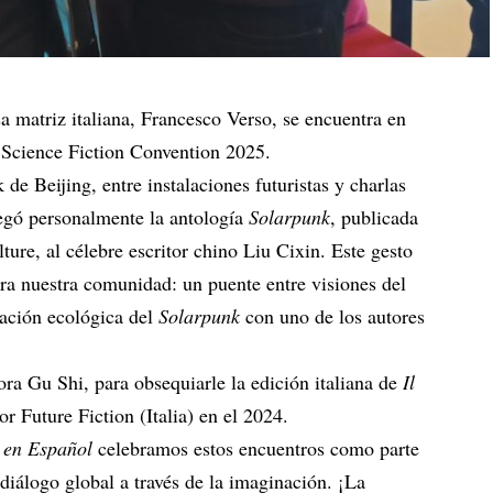
sa matriz italiana, Francesco Verso, se encuentra en
 Science Fiction Convention 2025.
e Beijing, entre instalaciones futuristas y charlas
regó personalmente la antología
Solarpunk
, publicada
ure, al célebre escritor chino Liu Cixin. Este gesto
a nuestra comunidad: un puente entre visiones del
ación ecológica del
Solarpunk
con uno de los autores
ora Gu Shi, para obsequiarle la edición italiana de
Il
or Future Fiction (Italia) en el 2024.
 en Español
celebramos estos encuentros como parte
 diálogo global a través de la imaginación. ¡La