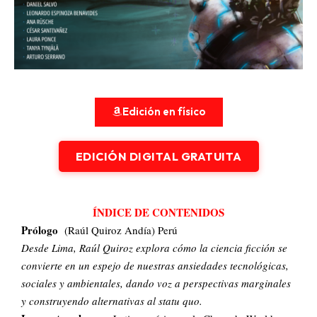
Edición en físico
EDICIÓN DIGITAL GRATUITA
ÍNDICE DE CONTENIDOS
Prólogo
(Raúl Quiroz Andía) Perú
Desde Lima, Raúl Quiroz explora cómo la ciencia ficción se
convierte en un espejo de nuestras ansiedades tecnológicas,
sociales y ambientales, dando voz a perspectivas marginales
y construyendo alternativas al statu quo.