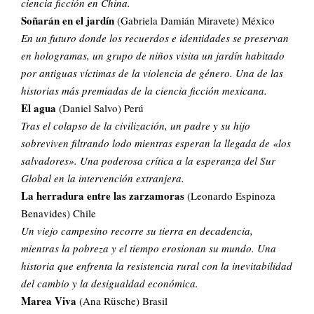
ciencia ficción en China.
Soñarán en el jardín
(Gabriela Damián Miravete) México
En un futuro donde los recuerdos e identidades se preservan
en hologramas, un grupo de niños visita un jardín habitado
por antiguas víctimas de la violencia de género. Una de las
historias más premiadas de la ciencia ficción mexicana.
El agua
(Daniel Salvo) Perú
Tras el colapso de la civilización, un padre y su hijo
sobreviven filtrando lodo mientras esperan la llegada de «los
salvadores». Una poderosa crítica a la esperanza del Sur
Global en la intervención extranjera.
La herradura entre las zarzamoras
(Leonardo Espinoza
Benavides) Chile
Un viejo campesino recorre su tierra en decadencia,
mientras la pobreza y el tiempo erosionan su mundo. Una
historia que enfrenta la resistencia rural con la inevitabilidad
del cambio y la desigualdad económica.
Marea Viva
(Ana Rüsche) Brasil