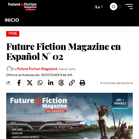
Aa
INICIO
FFME
Future Fiction Magazine en
Español N° 02
Por
Future Fiction Magazine
hace 1 año
Última actualización: 30/07/2025 5:42 AM
4 minutos de lectura