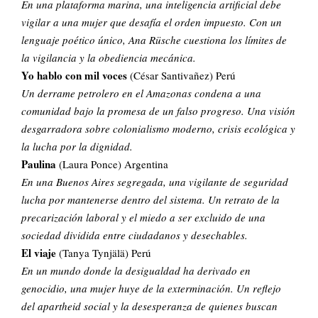
En una plataforma marina, una inteligencia artificial debe
vigilar a una mujer que desafía el orden impuesto. Con un
lenguaje poético único, Ana Rüsche cuestiona los límites de
la vigilancia y la obediencia mecánica.
Yo hablo con mil voces
(César Santivañez) Perú
Un derrame petrolero en el Amazonas condena a una
comunidad bajo la promesa de un falso progreso. Una visión
desgarradora sobre colonialismo moderno, crisis ecológica y
la lucha por la dignidad.
Paulina
(Laura Ponce) Argentina
En una Buenos Aires segregada, una vigilante de seguridad
lucha por mantenerse dentro del sistema. Un retrato de la
precarización laboral y el miedo a ser excluido de una
sociedad dividida entre ciudadanos y desechables.
El viaje
(Tanya Tynjälä) Perú
En un mundo donde la desigualdad ha derivado en
genocidio, una mujer huye de la exterminación. Un reflejo
del apartheid social y la desesperanza de quienes buscan