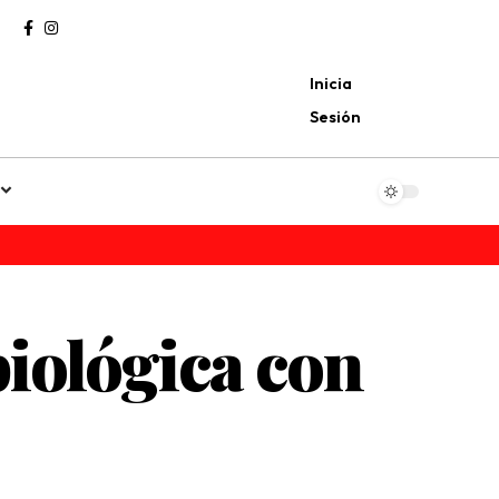
Inicia
Sesión
iológica con