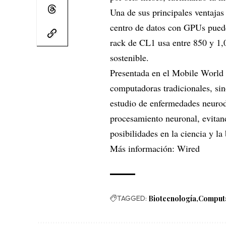
Una de sus principales ventaja
centro de datos con GPUs puede
rack de CL1 usa entre 850 y 1,0
sostenible.
Presentada en el Mobile World
computadoras tradicionales, sin
estudio de enfermedades neurod
procesamiento neuronal, evitan
posibilidades en la ciencia y la
Más información:
Wired
TAGGED:
Biotecnología
Comput