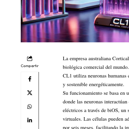
La empresa australiana Cortica
Compartir
biológica comercial del mundo. A
CL1 utiliza neuronas humanas cu
y sostenible energéticamente.
Su funcionamiento se basa en un
donde las neuronas interactúan 
eléctricos a través de biOS, un
virtuales. Las células pueden a
por seis meses, facilitando la i