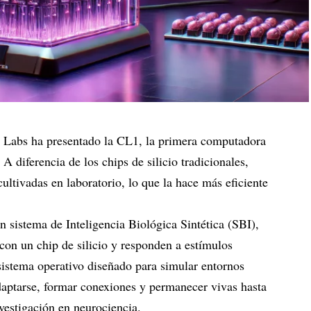
l Labs ha presentado la CL1, la primera computadora
 diferencia de los chips de silicio tradicionales,
ltivadas en laboratorio, lo que la hace más eficiente
 sistema de Inteligencia Biológica Sintética (SBI),
con un chip de silicio y responden a estímulos
 sistema operativo diseñado para simular entornos
daptarse, formar conexiones y permanecer vivas hasta
nvestigación en neurociencia.