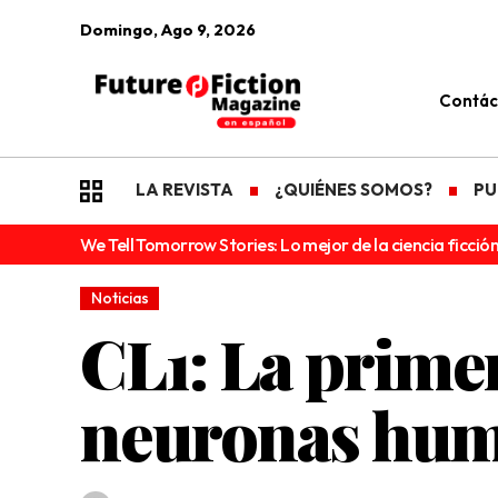
Domingo, Ago 9, 2026
Contác
LA REVISTA
¿QUIÉNES SOMOS?
PU
We Tell Tomorrow Stories: Lo mejor de la ciencia ficción
Noticias
CL1: La prime
neuronas hu