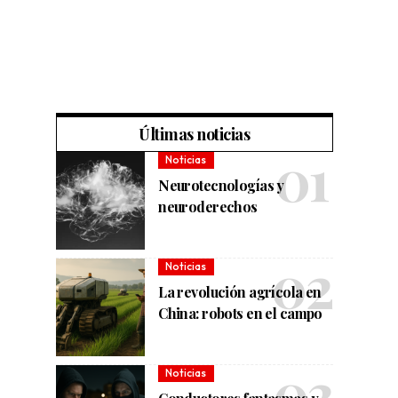
Últimas noticias
Noticias
Neurotecnologías y
neuroderechos
Noticias
La revolución agrícola en
China: robots en el campo
Noticias