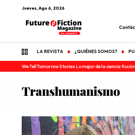
Jueves, Ago 6, 2026
Contác
LA REVISTA
¿QUIÉNES SOMOS?
PU
We Tell Tomorrow Stories: Lo mejor de la ciencia ficción
Transhumanismo