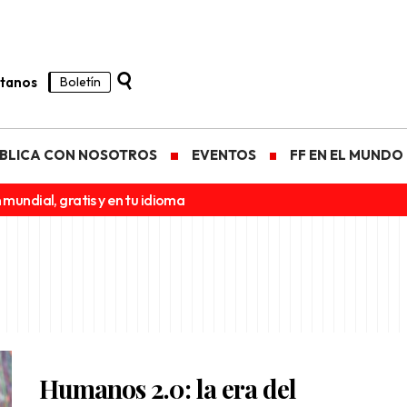
tanos
Boletín
BLICA CON NOSOTROS
EVENTOS
FF EN EL MUNDO
 mundial, gratis y en tu idioma
Humanos 2.0: la era del