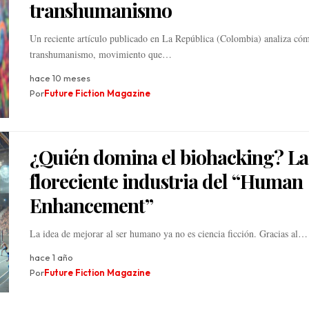
transhumanismo
Un reciente artículo publicado en La República (Colombia) analiza cóm
transhumanismo, movimiento que…
hace 10 meses
Por
Future Fiction Magazine
¿Quién domina el biohacking? La
floreciente industria del “Human
Enhancement”
La idea de mejorar al ser humano ya no es ciencia ficción. Gracias al…
hace 1 año
Por
Future Fiction Magazine