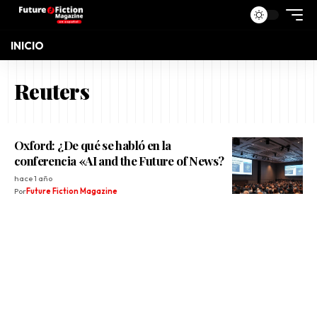
INICIO
Reuters
Oxford: ¿De qué se habló en la
conferencia «AI and the Future of News?
hace 1 año
Por
Future Fiction Magazine