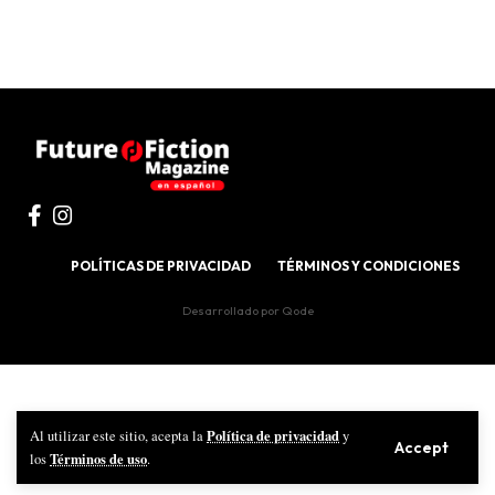
POLÍTICAS DE PRIVACIDAD
TÉRMINOS Y CONDICIONES
Desarrollado por
Qode
Política de privacidad
Al utilizar este sitio, acepta la
y
Accept
Términos de uso
los
.