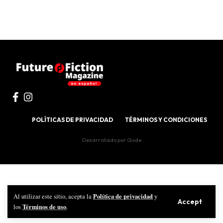
POLÍTICAS DE PRIVACIDAD
TÉRMINOS Y CONDICIONES
Desarrollado por
Qode
Política de privacidad
Al utilizar este sitio, acepta la
y
Accept
Términos de uso
los
.