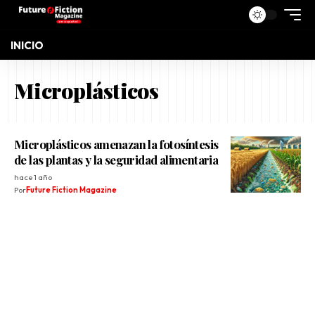
INICIO
Microplásticos
Microplásticos amenazan la fotosíntesis
de las plantas y la seguridad alimentaria
hace 1 año
Por
Future Fiction Magazine