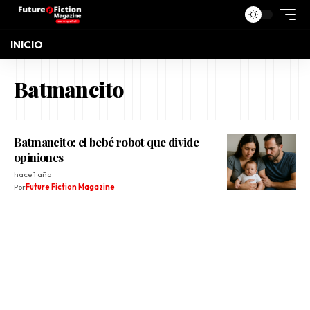
INICIO
Batmancito
Batmancito: el bebé robot que divide
opiniones
hace 1 año
Por
Future Fiction Magazine