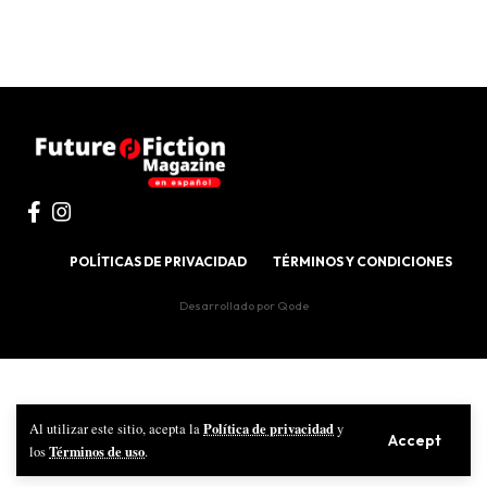
POLÍTICAS DE PRIVACIDAD
TÉRMINOS Y CONDICIONES
Desarrollado por
Qode
Política de privacidad
Al utilizar este sitio, acepta la
y
Accept
Términos de uso
los
.