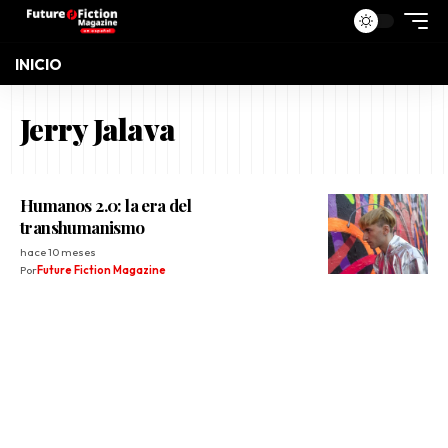
INICIO
Jerry Jalava
Humanos 2.0: la era del
transhumanismo
hace 10 meses
Por
Future Fiction Magazine