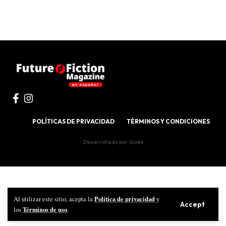
POLÍTICAS DE PRIVACIDAD
TÉRMINOS Y CONDICIONES
Desarrollado por
Qode
Política de privacidad
Al utilizar este sitio, acepta la
y
Accept
Términos de uso
los
.