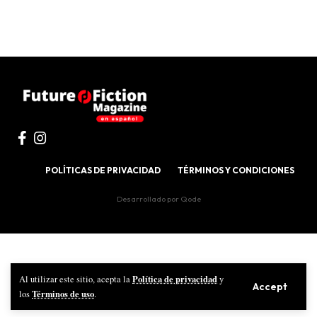
POLÍTICAS DE PRIVACIDAD
TÉRMINOS Y CONDICIONES
Desarrollado por
Qode
Política de privacidad
Al utilizar este sitio, acepta la
y
Accept
Términos de uso
los
.