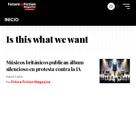
INICIO
Is this what we want
Músicos británicos publican álbum
silencioso en protesta contra la IA
hace 1 año
Por
Future Fiction Magazine