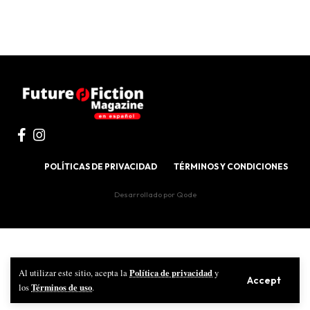
POLÍTICAS DE PRIVACIDAD
TÉRMINOS Y CONDICIONES
Desarrollado por
Qode
Política de privacidad
Al utilizar este sitio, acepta la
y
Accept
Términos de uso
los
.