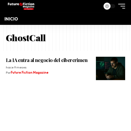
INICIO
GhostCall
La IA entra al negocio del cibercrimen
hace 9 meses
Por
Future Fiction Magazine