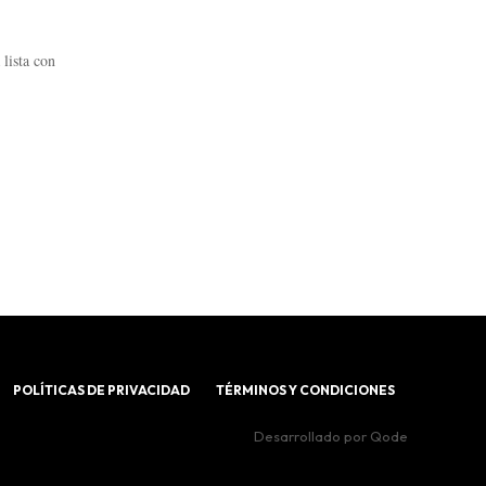
 lista con
POLÍTICAS DE PRIVACIDAD
TÉRMINOS Y CONDICIONES
Desarrollado por
Qode