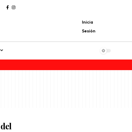
Inicia
Sesión
 del