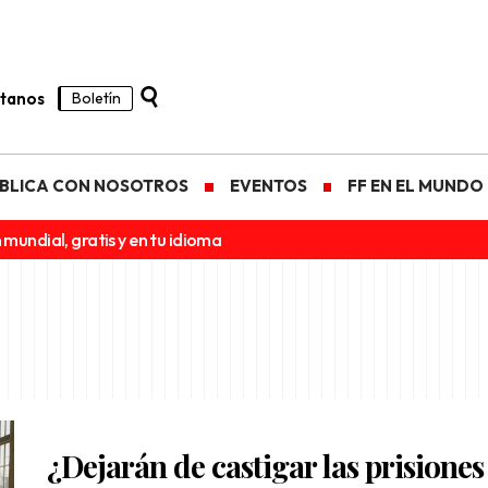
tanos
Boletín
BLICA CON NOSOTROS
EVENTOS
FF EN EL MUNDO
 mundial, gratis y en tu idioma
¿Dejarán de castigar las prisiones