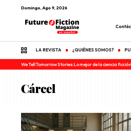
Domingo, Ago 9, 2026
Contác
LA REVISTA
¿QUIÉNES SOMOS?
PU
We Tell Tomorrow Stories: Lo mejor de la ciencia ficción
Cárcel