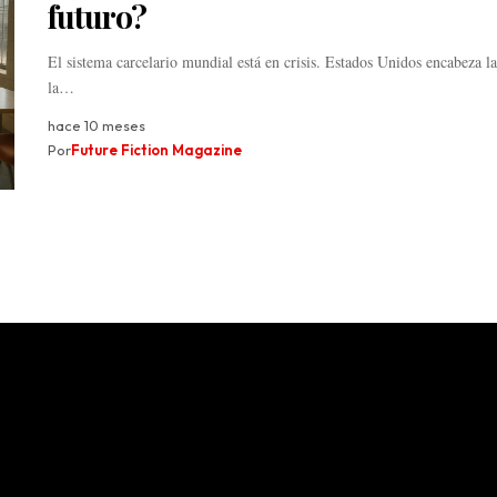
futuro?
El sistema carcelario mundial está en crisis. Estados Unidos encabeza la
la…
hace 10 meses
Por
Future Fiction Magazine