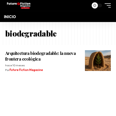
INICIO
biodegradable
Arquitectura biodegradable: la nueva
frontera ecológica
hace 10 meses
Por
Future Fiction Magazine