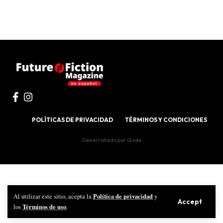
POLÍTICAS DE PRIVACIDAD
TÉRMINOS Y CONDICIONES
Desarrollado por
Qode
Política de privacidad
Al utilizar este sitio, acepta la
y
Accept
Términos de uso
los
.